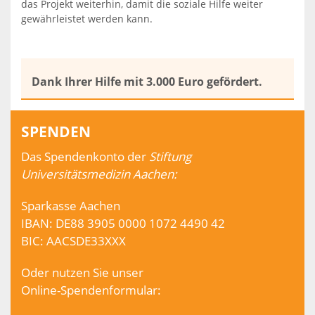
das Projekt weiterhin, damit die soziale Hilfe weiter
gewährleistet werden kann.
Dank Ihrer Hilfe mit 3.000 Euro gefördert.
SPENDEN
Das Spendenkonto der
Stiftung
Universitätsmedizin Aachen:
Sparkasse Aachen
IBAN: DE88 3905 0000 1072 4490 42
BIC: AACSDE33XXX
Oder nutzen Sie unser
Online-Spendenformular: