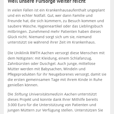
Weil unsere Fürsorge weiter reicht
In vielen Fällen ist ein Krankenhausaufenthalt ungeplant
und ein echter Notfall. Gut, wer dann Familie und
Freunde hat, die sich kümmern, zu Besuch kommen und
saubere Wäsche, Hygieneartikel oder das Lieblingsbuch
mitbringen. Zunehmend mehr Patienten haben dieses
Glück nicht. Niemand sorgt sich um sie, niemand
unterstützt sie während ihrer Zeit im Krankenhaus.
Die Uniklinik RWTH Aachen versorgt diese Menschen mit
dem Nötigsten: mit Kleidung, einem Schlafanzug,
Zahnbürsten oder Duschgel. Auch junge, mittellose
Mütter werden mit Babysachen, Windeln und
Pflegeprodukten für ihr Neugeborenes versorgt, damit sie
die ersten gemeinsamen Tage mit ihrem Kinde in Ruhe
genießen können.
Die
Stiftung Universitätsmedizin Aachen
unterstützt
dieses Projekt und konnte dank Ihrer Mithilfe bereits
3.000 Euro für die Unterstützung von Patienten und
jungen Müttern zur Verfügung stellen. Unterstützen Sie