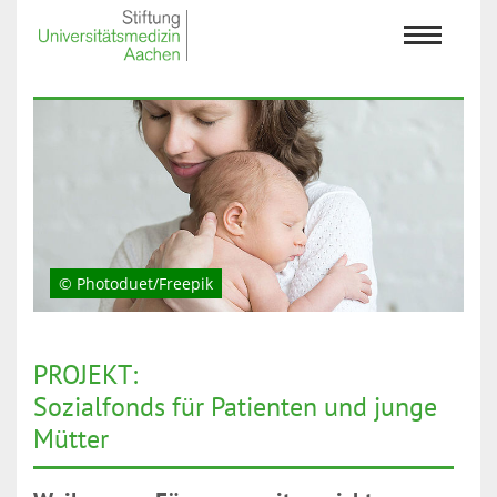
© Photoduet/Freepik
PROJEKT:
Sozialfonds für Patienten und junge
Mütter