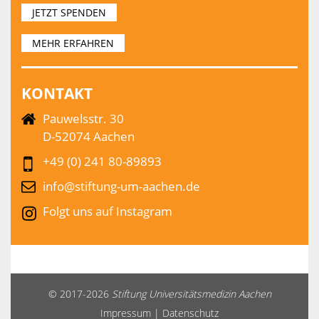
JETZT SPENDEN
MEHR ERFAHREN
KONTAKT
Pauwelsstr. 30
D-52074 Aachen
+49 (0) 241 80-89893
info@stiftung-um-aachen.de
Folgt uns auf Instagram
© 2017-2026
Stiftung Universitätsmedizin Aachen
Impressum
|
Datenschutz