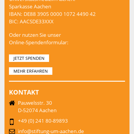
Sparkasse Aachen
IBAN: DE88 3905 0000 1072 4490 42
BIC: AACSDE33XXX
Oder nutzen Sie unser
Online-Spendenformular:
JETZT SPENDEN
MEHR ERFAHREN
KONTAKT
Pauwelsstr. 30
D-52074 Aachen
+49 (0) 241 80-89893
info@stiftung-um-aachen.de