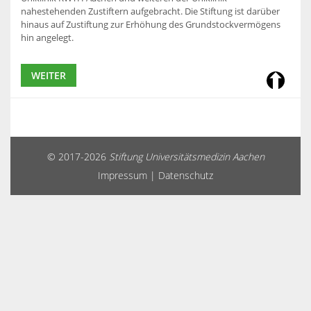
nahestehenden Zustiftern aufgebracht. Die Stiftung ist darüber
hinaus auf Zustiftung zur Erhöhung des Grundstockvermögens
hin angelegt.
WEITER
© 2017-2026
Stiftung Universitätsmedizin Aachen
Impressum
|
Datenschutz