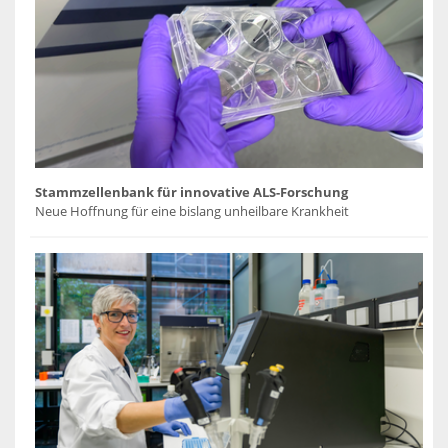
Stammzellenbank für innovative ALS-Forschung
Neue Hoffnung für eine bislang unheilbare Krankheit