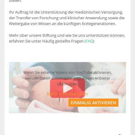
stellen.
Ihr Auftrag ist die Unterstützung der medizinischen Versorgung,
der Transfer von Forschung und klinischer Anwendung sowie die
Weitergabe von Wissen an die künftigen Ärztegenerationen.
Mehr über unsere Stiftung und wie Sie uns unterstützen können,
erfahren Sie unter Häufig gestellte Fragen
(
FAQ
)
Wenn Sie externe Videos von YouTube aktivieren,
werden Daten automatisiert an diesen Anbieter
übertragen.
Mehr Informationen
EINMALIG AKTIVIEREN