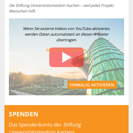
Die Stiftung Universitätsmedizin Aachen – weil jedes Projekt
Menschen hilft.
Wenn Sie externe Videos von YouTube aktivieren,
werden Daten automatisiert an diesen Anbieter
übertragen.
Mehr Informationen
EINMALIG AKTIVIEREN
SPENDEN
Das Spendenkonto der
Stiftung
Universitätsmedizin Aachen: