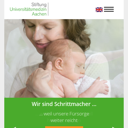
Wir sind Schrittmacher …
… weil unsere Fürsorge
weiter reicht