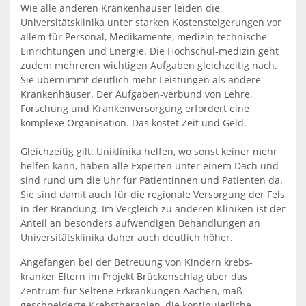
Wie alle anderen Krankenhäuser leiden die
Universitätsklinika unter starken Kostensteigerungen vor
allem für Personal, Medikamente, medizin-technische
Einrichtungen und Energie. Die Hochschul-medizin geht
zudem mehreren wichtigen Aufgaben gleichzeitig nach.
Sie übernimmt deutlich mehr Leistungen als andere
Krankenhäuser. Der Aufgaben-verbund von Lehre,
Forschung und Krankenversorgung erfordert eine
komplexe Organisation. Das kostet Zeit und Geld.
Gleichzeitig gilt: Uniklinika helfen, wo sonst keiner mehr
helfen kann, haben alle Experten unter einem Dach und
sind rund um die Uhr für Patientinnen und Patienten da.
Sie sind damit auch für die regionale Versorgung der Fels
in der Brandung. Im Vergleich zu anderen Kliniken ist der
Anteil an besonders aufwendigen Behandlungen an
Universitätsklinika daher auch deutlich höher.
Angefangen bei der Betreuung von Kindern krebs-
kranker Eltern im Projekt Brückenschlag über das
Zentrum für Seltene Erkrankungen Aachen, maß-
geschneiderte Krebstherapien, die kontinuierliche