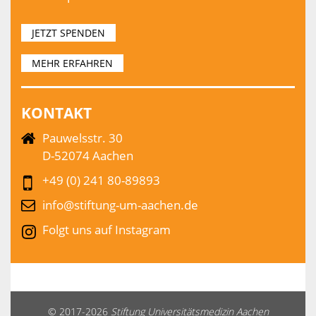
JETZT SPENDEN
MEHR ERFAHREN
KONTAKT
Pauwelsstr. 30
D-52074 Aachen
+49 (0) 241 80-89893
info@stiftung-um-aachen.de
Folgt uns auf Instagram
© 2017-2026
Stiftung Universitätsmedizin Aachen