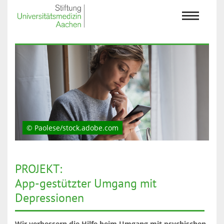
© Paolese/stock.adobe.com
PROJEKT:
App-gestützter Umgang mit
Depressionen
Wir verbessern die Hilfe beim Umgang mit psychischen