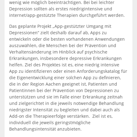
wenig wie möglich beeinträchtigen. Bei bei leichter
Depression sollten als erstes niedrigintensive und
internet/app-gestützte Therapien durchgeführt werden.
Das geplante Projekt „App-gestützter Umgang mit
Depressionen“ zielt deshalb darauf ab, Apps zu
entwickeln oder die besten vorhandenen Anwendungen
auszuwählen, die Menschen bei der Prävention und
Verhaltensänderung im Hinblick auf psychische
Erkrankungen, insbesondere depressive Erkrankungen
helfen.
Ziel des Projektes ist es, eine niedrig intensive
App zu identifizieren oder einen Anforderungskatalog für
die Eigenentwicklung einer solchen App zu definieren,
die in der Region Aachen geeignet ist, Patienten und
Patientinnen bei der Prävention von Depressionen zu
unterstützen und sie im Falle einer Erkrankung zeitnah
und zielgerichtet in die jeweils notwendige Behandlung
niedrigster Intensität zu begleiten und dabei auch als
Add-on die Therapieerfolge verstärken.
Ziel ist es,
individuell die jeweils geringstmögliche
Behandlungsintensität anzubieten.