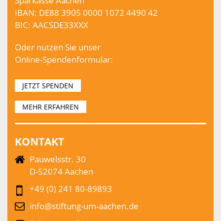
Sparkasse Aachen
IBAN: DE88 3905 0000 1072 4490 42
BIC: AACSDE33XXX
Oder nutzen Sie unser
Online-Spendenformular:
JETZT SPENDEN
MEHR ERFAHREN
KONTAKT
Pauwelsstr. 30
D-52074 Aachen
+49 (0) 241 80-89893
info@stiftung-um-aachen.de