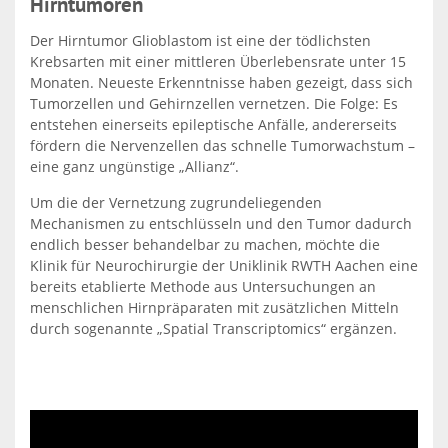
Hirntumoren
Der Hirntumor Glioblastom ist eine der tödlichsten
Krebsarten mit einer mittleren Überlebensrate unter 15
Monaten. Neueste Erkenntnisse haben gezeigt, dass sich
Tumorzellen und Gehirnzellen vernetzen. Die Folge: Es
entstehen einerseits epileptische Anfälle, andererseits
fördern die Nervenzellen das schnelle Tumorwachstum –
eine ganz ungünstige „Allianz“.
Um die der Vernetzung zugrundeliegenden
Mechanismen zu entschlüsseln und den Tumor dadurch
endlich besser behandelbar zu machen, möchte die
Klinik für Neurochirurgie der Uniklinik RWTH Aachen eine
bereits etablierte Methode aus Untersuchungen an
menschlichen Hirnpräparaten mit zusätzlichen Mitteln
durch sogenannte „Spatial Transcriptomics“ ergänzen.