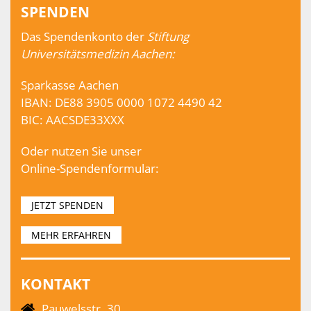
SPENDEN
Das Spendenkonto der
Stiftung
Universitätsmedizin Aachen:
Sparkasse Aachen
IBAN: DE88 3905 0000 1072 4490 42
BIC: AACSDE33XXX
Oder nutzen Sie unser
Online-Spendenformular:
JETZT SPENDEN
MEHR ERFAHREN
KONTAKT
Pauwelsstr. 30