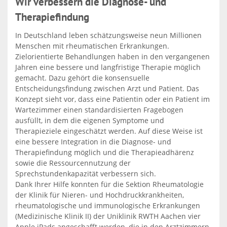
Wir verbessern die Diagnose- und
Therapiefindung
In Deutschland leben schätzungsweise neun Millionen
Menschen mit rheumatischen Erkrankungen.
Zielorientierte Behandlungen haben in den vergangenen
Jahren eine bessere und langfristige Therapie möglich
gemacht. Dazu gehört die konsensuelle
Entscheidungsfindung zwischen Arzt und Patient. Das
Konzept sieht vor, dass eine Patientin oder ein Patient im
Wartezimmer einen standardisierten Fragebogen
ausfüllt, in dem die eigenen Symptome und
Therapieziele eingeschätzt werden. Auf diese Weise ist
eine bessere Integration in die Diagnose- und
Therapiefindung möglich und die Therapieadhärenz
sowie die Ressourcennutzung der
Sprechstundenkapazität verbessern sich.
Dank Ihrer Hilfe konnten für die Sektion Rheumatologie
der Klinik für Nieren- und Hochdruckkrankheiten,
rheumatologische und immunologische Erkrankungen
(Medizinische Klinik II) der Uniklinik RWTH Aachen vier
Apple iPads angeschafft werden, die in den Arztzimmern