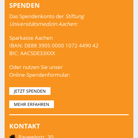
SPENDEN
Das Spendenkonto der
Stiftung
Universitätsmedizin Aachen:
Sparkasse Aachen
IBAN: DE88 3905 0000 1072 4490 42
BIC: AACSDE33XXX
Oder nutzen Sie unser
Online-Spendenformular:
JETZT SPENDEN
MEHR ERFAHREN
KONTAKT
Pauwelsstr. 30