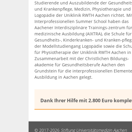
Studierende und Auszubildende der Gesundheit
und Krankenpflege, Medizin, Physiotherapie und
Logopädie der Uniklinik RWTH Aachen richtet. Mi
Interprofessionellen Summer School haben das
Aachener Interdisziplinäre Trainings-zentrum fü
medizinische Ausbildung (AIXTRA), die Schule für
Gesundheits-, Kinderkranken- und Kranken-pfleg
der Modellstudiengang Logopädie sowie die Sch
für Physiotherapie der Uniklinik RWTH Aachen in
Zusammenarbeit mit der Christlichen Bildungs-
akademie für Gesundheitsberufe Aachen den
Grundstein für die interprofessionellen Element
Ausbildung in Aachen gelegt.
Dank Ihrer Hilfe mit 2.800 Euro komplet
© 2017-2026
Stiftung Universitätsmedizin Aachen