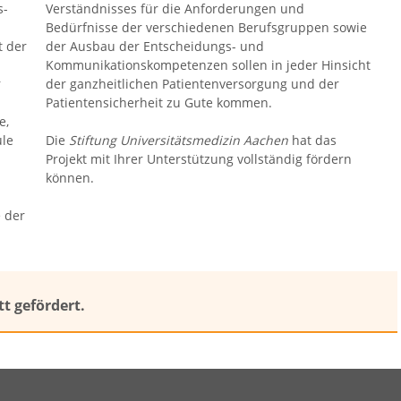
s-
Verständnisses für die Anforderungen und
Bedürfnisse der verschiedenen Berufsgruppen sowie
t der
der Ausbau der Entscheidungs- und
Kommunikationskompetenzen sollen in jeder Hinsicht
r
der ganzheitlichen Patientenversorgung und der
Patientensicherheit zu Gute kommen.
e,
ule
Die
Stiftung Universitätsmedizin Aachen
hat das
Projekt mit Ihrer Unterstützung vollständig fördern
können.
e der
t gefördert.