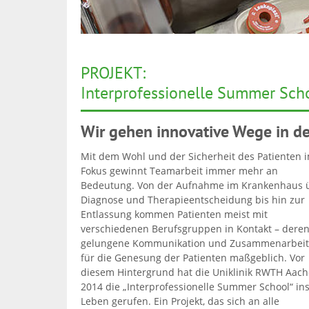
PROJEKT:
Interprofessionelle Summer Sch
Wir gehen innovative Wege in d
Mit dem Wohl und der Sicherheit des Patienten 
Fokus gewinnt Teamarbeit immer mehr an
Bedeutung. Von der Aufnahme im Krankenhaus 
Diagnose und Therapieentscheidung bis hin zur
Entlassung kommen Patienten meist mit
verschiedenen Berufsgruppen in Kontakt – dere
gelungene Kommunikation und Zusammenarbeit
für die Genesung der Patienten maßgeblich. Vor
diesem Hintergrund hat die Uniklinik RWTH Aac
2014 die „Interprofessionelle Summer School“ in
Leben gerufen. Ein Projekt, das sich an alle