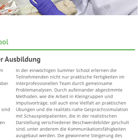
ool
er Ausbildung
im
In der einwöchigen Summer School erlernen die
Teilnehmenden nicht nur praktische Fertigkeiten im
über
interprofessionellen Team durch gemeinsame
Problemanalysen. Durch aufeinander abgestimmte
Methoden, wie die Arbeit in Kleingruppen und
n
Impulsvorträge, soll auch eine Vielfalt an praktischen
 sind
Übungen und die realitäts-nahe Gesprächssimulation
mit Schauspielpatienten, die in der realistischen
hen
Darstellung verschiedener Beschwerdebilder geschult
s
sind, unter anderem die Kommunikationsfähigkeiten
ausgebaut werden. Die gewonnene Steigerung des