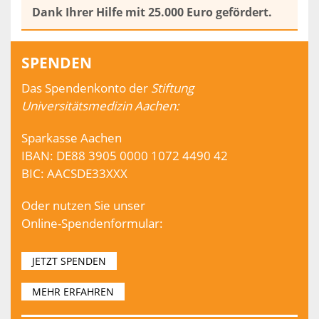
Dank Ihrer Hilfe mit 25.000 Euro gefördert.
SPENDEN
Das Spendenkonto der
Stiftung
Universitätsmedizin Aachen:
Sparkasse Aachen
IBAN: DE88 3905 0000 1072 4490 42
BIC: AACSDE33XXX
Oder nutzen Sie unser
Online-Spendenformular:
JETZT SPENDEN
MEHR ERFAHREN