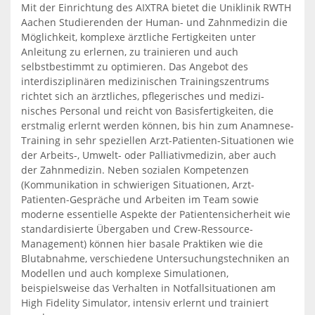
Mit der Einrichtung des AIXTRA bietet die Uniklinik RWTH
Aachen Studierenden der Human- und Zahnmedizin die
Möglichkeit, komplexe ärztliche Fertigkeiten unter
Anleitung zu erlernen, zu trainieren und auch
selbstbestimmt zu optimieren. Das Angebot des
interdisziplinären medizinischen Trainingszentrums
richtet sich an ärztliches, pflegerisches und medizi-
nisches Personal und reicht von Basisfertigkeiten, die
erstmalig erlernt werden können, bis hin zum Anamnese-
Training in sehr speziellen Arzt-Patienten-Situationen wie
der Arbeits-, Umwelt- oder Palliativmedizin, aber auch
der Zahnmedizin. Neben sozialen Kompetenzen
(Kommunikation in schwierigen Situationen, Arzt-
Patienten-Gespräche und Arbeiten im Team sowie
moderne essentielle Aspekte der Patientensicherheit wie
standardisierte Übergaben und Crew-Ressource-
Management) können hier basale Praktiken wie die
Blutabnahme, verschiedene Untersuchungstechniken an
Modellen und auch komplexe Simulationen,
beispielsweise das Verhalten in Notfallsituationen am
High Fidelity Simulator, intensiv erlernt und trainiert