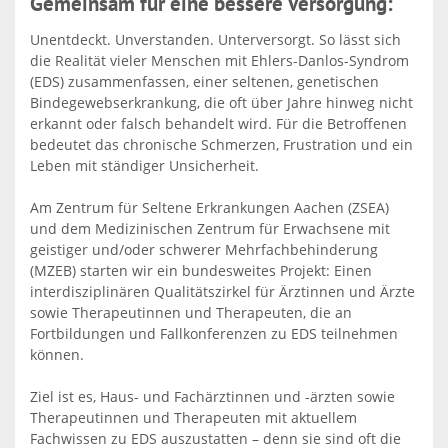
Gemeinsam für eine bessere Versorgung:
Unentdeckt. Unverstanden. Unterversorgt. So lässt sich
die Realität vieler Menschen mit Ehlers-Danlos-Syndrom
(EDS) zusammenfassen, einer seltenen, genetischen
Bindegewebserkrankung, die oft über Jahre hinweg nicht
erkannt oder falsch behandelt wird. Für die Betroffenen
bedeutet das chronische Schmerzen, Frustration und ein
Leben mit ständiger Unsicherheit.
Am Zentrum für Seltene Erkrankungen Aachen (ZSEA)
und dem Medizinischen Zentrum für Erwachsene mit
geistiger und/oder schwerer Mehrfachbehinderung
(MZEB) starten wir ein bundesweites Projekt: Einen
interdisziplinären Qualitätszirkel für Ärztinnen und Ärzte
sowie Therapeutinnen und Therapeuten, die an
Fortbildungen und Fallkonferenzen zu EDS teilnehmen
können.
Ziel ist es, Haus- und Fachärztinnen und -ärzten sowie
Therapeutinnen und Therapeuten mit aktuellem
Fachwissen zu EDS auszustatten – denn sie sind oft die