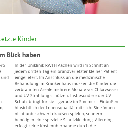
etzte Kinder
im Blick haben
pro
In der Uniklinik RWTH Aachen wird im Schnitt an
el
jedem dritten Tag ein brandverletzter kleiner Patient
- und
eingeliefert. Im Anschluss an die medizinische
Behandlung im Krankenhaus müssen die Kinder die
verbrannten Areale mehrere Monate vor Chlorwasser
und UV-Strahlung schützen. Insbesondere der UV-
m
Schutz bringt für sie – gerade im Sommer – Einbußen
m,
hinsichtlich der Lebensqualität mit sich: Sie können
nicht unbeschwert draußen spielen, sondern
benötigen eine spezielle Schutzkleidung. Allerdings
erfolgt keine Kostenübernahme durch die