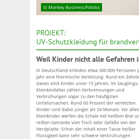
© Monkey Business/Fotolia
PROJEKT:
UV-Schutzkleidung für brandverl
Weil Kinder nicht alle Gefahren 
In Deutschland erleiden etwa 300.000 Personen 
Jahr eine thermische Verletzung. Rund ein Zehnt
davon sind Kinder unter 15 Jahren. Im Säuglings
Kleinkindalter zählen Verbrennungen und
Verbrühungen sogar zu den häufigsten
Unfallursachen. Rund 60 Prozent der verletzten
Kinder sind dabei jünger als 24 Monate. Vor alle
Kleinkinder werfen die Schale mit heißem Brei u
reißen Getränke vom Tisch oder Gefäße von der
Herdplatte. Schon der Inhalt einer Tasse heißer
Flüssigkeit kann sehr schwere Verbrühungen