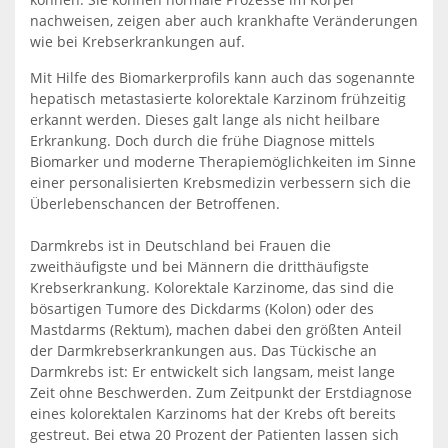
nachweisen, zeigen aber auch krankhafte Veränderungen
wie bei Krebserkrankungen auf.
Mit Hilfe des Biomarkerprofils kann auch das sogenannte
hepatisch metastasierte kolorektale Karzinom frühzeitig
erkannt werden. Dieses galt lange als nicht heilbare
Erkrankung. Doch durch die frühe Diagnose mittels
Biomarker und moderne Therapiemöglichkeiten im Sinne
einer personalisierten Krebsmedizin verbessern sich die
Überlebenschancen der Betroffenen.
Darmkrebs ist in Deutschland bei Frauen die
zweithäufigste und bei Männern die dritthäufigste
Krebserkrankung. Kolorektale Karzinome, das sind die
bösartigen Tumore des Dickdarms (Kolon) oder des
Mastdarms (Rektum), machen dabei den größten Anteil
der Darmkrebserkrankungen aus. Das Tückische an
Darmkrebs ist: Er entwickelt sich langsam, meist lange
Zeit ohne Beschwerden. Zum Zeitpunkt der Erstdiagnose
eines kolorektalen Karzinoms hat der Krebs oft bereits
gestreut. Bei etwa 20 Prozent der Patienten lassen sich