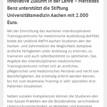
Innovative Zukunft in der Lehre – Mercedes
Benz unterstützt die Stiftung
Universitätsmedizin Aachen mit 2.000
Euro.
Mit der Einrichtung des Aachener interdisziplinären
Trainingszentrums für medizinische Ausbildung (AIXTRA)
bietet die Uniklinik RWTH Aachen Studieren-den der
Human- und Zahnmedizin die Möglichkeit, komplexe
ärztliche Fertigkeiten unter Anleitung zu erlernen, zu
trainieren und auch selbstbestimmt zu optimieren. Das
Angebot des interdisziplinären medizinischen
Trainingszentrums richtet sich an ärztliches,
pflegerisches und medizinisches Personal und reicht von
Basisfertigkeiten, die erstmalig erlernt werden können,
bis hin zum Anamnese-Training in sehr speziellen Arzt-
Patienten-Situationen.
Neben sozialen Kompetenzen können die Studieren-den
hier basale Praktiken wie die Blutabnahme, verschiedene
Untersuchungstechniken an Modellen und komplexe