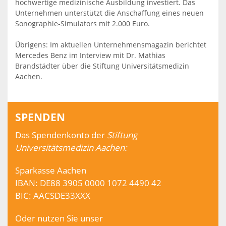
hochwertige medizinische Ausbildung investiert. Das
Unternehmen unterstützt die Anschaffung eines neuen
Sonographie-Simulators mit 2.000 Euro.
Übrigens: Im aktuellen Unternehmensmagazin berichtet
Mercedes Benz im Interview mit Dr. Mathias
Brandstädter über die Stiftung Universitätsmedizin
Aachen.
SPENDEN
Das Spendenkonto der
Stiftung
Universitätsmedizin Aachen:
Sparkasse Aachen
IBAN: DE88 3905 0000 1072 4490 42
BIC: AACSDE33XXX
Oder nutzen Sie unser