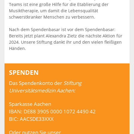
Teams ist eine große Hilfe für die Etablierung der
Musiktherapie, um damit
die Lebensqualität
schwerstkranker Menschen zu verbessern
.
Nach dem Spendenbasar ist vor dem Spendenbasar:
Bereits jetzt plant Alexandra Zietz die nächste Aktion für
2024. Unsere Stiftung dankt ihr und den vielen fleißigen
Händen.
SPENDEN
Das Spendenkonto der
Stiftung
Universitätsmedizin Aachen:
Sparkasse Aachen
IBAN: DE88 3905 0000 1072 4490 42
BIC: AACSDE33XXX
Oder nutzen Sie unser