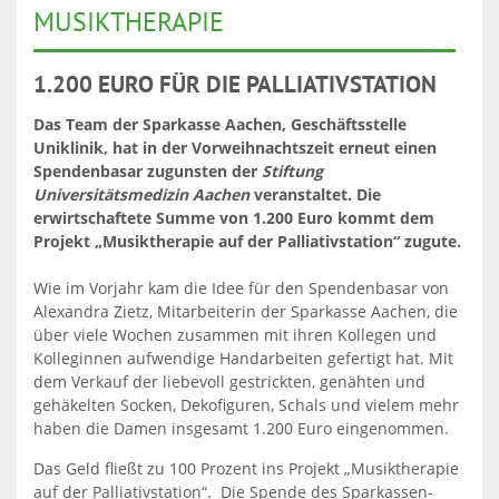
MUSIKTHERAPIE
1.200 EURO FÜR DIE PALLIATIVSTATION
Das Team der Sparkasse Aachen, Geschäftsstelle
Uniklinik, hat in der Vorweihnachtszeit erneut einen
Spendenbasar zugunsten der
Stiftung
Universitätsmedizin Aachen
veranstaltet. Die
erwirtschaftete Summe von 1.200 Euro kommt dem
Projekt „Musiktherapie auf der Palliativstation“ zugute.
Wie im Vorjahr kam die Idee für den Spendenbasar von
Alexandra Zietz, Mitarbeiterin der Sparkasse Aachen, die
über viele Wochen zusammen mit ihren Kollegen und
Kolleginnen aufwendige Handarbeiten gefertigt hat. Mit
dem Verkauf der liebevoll gestrickten, genähten und
gehäkelten Socken, Dekofiguren, Schals und vielem mehr
haben die Damen insgesamt 1.200 Euro eingenommen.
Das Geld fließt zu 100 Prozent ins Projekt „Musiktherapie
auf der Palliativstation“. Die Spende des Sparkassen-