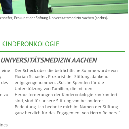
chaefer, Prokurist der Stiftung Universitätsmedizin Aachen (rechts).
E KINDERONKOLOGIE
 UNIVERSITÄTSMEDIZIN AACHEN
 eine
Der Scheck über die beträchtliche Summe wurde von
g
Florian Schaefer, Prokurist der Stiftung, dankend
 des
entgegengenommen: „Solche Spenden für die
Unterstützung von Familien, die mit den
n zu
Herausforderungen der Kinderonkologie konfrontiert
sind, sind für unsere Stiftung von besonderer
Bedeutung. Ich bedanke mich im Namen der Stiftung
ganz herzlich für das Engagement von Herrn Reiners.“
eines