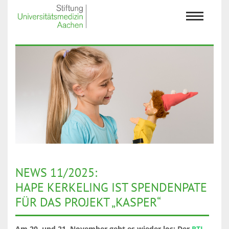
NEWS 11/2025:
HAPE KERKELING IST SPENDENPATE
FÜR DAS PROJEKT „KASPER“
Am 20. und 21. November geht es wieder los: Der
RTL-