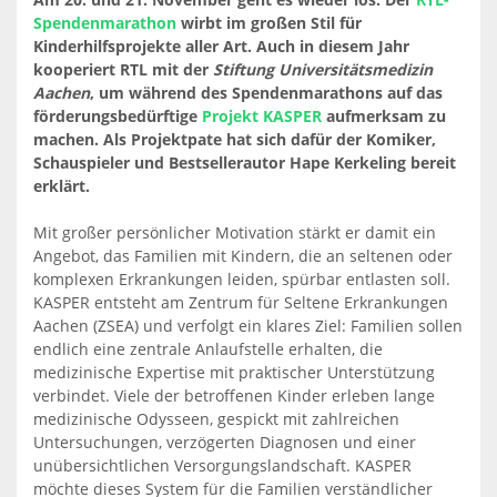
Spendenmarathon
wirbt im großen Stil für
Kinderhilfsprojekte aller Art. Auch in diesem Jahr
kooperiert RTL mit der
Stiftung Universitätsmedizin
Aachen
, um während des Spendenmarathons auf das
förderungsbedürftige
Projekt KASPER
aufmerksam zu
machen. Als Projektpate hat sich dafür der Komiker,
Schauspieler und Bestsellerautor Hape Kerkeling bereit
erklärt.
Mit großer persönlicher Motivation stärkt er damit ein
Angebot, das Familien mit Kindern, die an seltenen oder
komplexen Erkrankungen leiden, spürbar entlasten soll.
KASPER entsteht am Zentrum für Seltene Erkrankungen
Aachen (ZSEA) und verfolgt ein klares Ziel: Familien sollen
endlich eine zentrale Anlaufstelle erhalten, die
medizinische Expertise mit praktischer Unterstützung
verbindet. Viele der betroffenen Kinder erleben lange
medizinische Odysseen, gespickt mit zahlreichen
Untersuchungen, verzögerten Diagnosen und einer
unübersichtlichen Versorgungslandschaft. KASPER
möchte dieses System für die Familien verständlicher