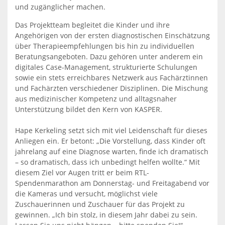
und zugänglicher machen.
Das Projektteam begleitet die Kinder und ihre
Angehörigen von der ersten diagnostischen Einschätzung
über Therapieempfehlungen bis hin zu individuellen
Beratungsangeboten. Dazu gehören unter anderem ein
digitales Case-Management, strukturierte Schulungen
sowie ein stets erreichbares Netzwerk aus Fachärztinnen
und Fachärzten verschiedener Disziplinen. Die Mischung
aus medizinischer Kompetenz und alltagsnaher
Unterstützung bildet den Kern von KASPER.
Hape Kerkeling setzt sich mit viel Leidenschaft für dieses
Anliegen ein. Er betont: „Die Vorstellung, dass Kinder oft
jahrelang auf eine Diagnose warten, finde ich dramatisch
– so dramatisch, dass ich unbedingt helfen wollte.“ Mit
diesem Ziel vor Augen tritt er beim RTL-
Spendenmarathon am Donnerstag- und Freitagabend vor
die Kameras und versucht, möglichst viele
Zuschauerinnen und Zuschauer für das Projekt zu
gewinnen. „Ich bin stolz, in diesem Jahr dabei zu sein.