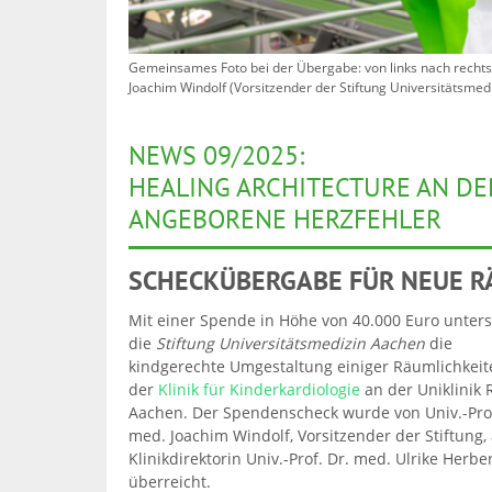
Gemeinsames Foto bei der Übergabe: von links nach rechts – 
Joachim Windolf (Vorsitzender der Stiftung Universitätsmed
NEWS 09/2025:
HEALING ARCHITECTURE AN DE
ANGEBORENE HERZFEHLER
SCHECKÜBERGABE FÜR NEUE R
Mit einer Spende in Höhe von 40.000 Euro unters
die
Stiftung Universitätsmedizin Aachen
die
kindgerechte Umgestaltung einiger Räumlichkeit
der
Klinik für Kinderkardiologie
an der Uniklinik
Aachen. Der Spendenscheck wurde von Univ.-Prof
med. Joachim Windolf, Vorsitzender der Stiftung,
Klinikdirektorin Univ.-Prof. Dr. med. Ulrike Herbe
überreicht.