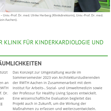
Univ.-Prof. Dr. med. Ulrike Herberg (Klinikdirektorin), Univ.-Prof. Dr. med.
izin Aachen).
R KLINIK FÜR KINDERKARDIOLOGIE UND
ÄUMLICHKEITEN
tützt
Das Konzept zur Umgestaltung wurde im
Sommersemester 2023 von Architekturstudierenden
en an
der RWTH Aachen in Zusammenarbeit mit dem
 RWTH
Institut für Arbeits-, Sozial- und Umweltmedizin sowie
. Dr.
der Professur für Healthy Living Spaces entwickelt.
 an
Eine wissenschaftliche Evaluation begleitet das
rg
Projekt auch in Zukunft, um die Wirkung der
Maßnahmen zu erfassen und weiterzuentwickeln.