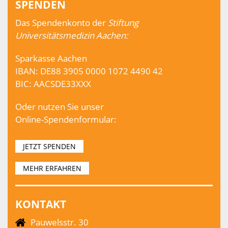
SPENDEN
Das Spendenkonto der
Stiftung
Universitätsmedizin Aachen:
Sparkasse Aachen
IBAN: DE88 3905 0000 1072 4490 42
BIC: AACSDE33XXX
Oder nutzen Sie unser
Online-Spendenformular:
JETZT SPENDEN
MEHR ERFAHREN
KONTAKT
Pauwelsstr. 30