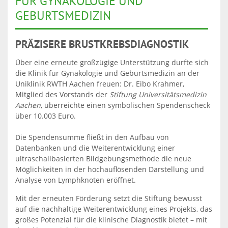
FÜR GYNÄKOLOGIE UND
GEBURTSMEDIZIN
PRÄZISERE BRUSTKREBSDIAGNOSTIK
Über eine erneute großzügige Unterstützung durfte sich
die Klinik für Gynäkologie und Geburtsmedizin an der
Uniklinik RWTH Aachen freuen: Dr. Eibo Krahmer,
Mitglied des Vorstands der
Stiftung Universitätsmedizin
Aachen
, überreichte einen symbolischen Spendenscheck
über 10.003 Euro.
Die Spendensumme fließt in den Aufbau von
Datenbanken und die Weiterentwicklung einer
ultraschallbasierten Bildgebungsmethode die neue
Möglichkeiten in der hochauflösenden Darstellung und
Analyse von Lymphknoten eröffnet.
Mit der erneuten Förderung setzt die Stiftung bewusst
auf die nachhaltige Weiterentwicklung eines Projekts, das
großes Potenzial für die klinische Diagnostik bietet – mit