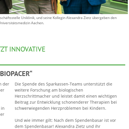
chäftsstelle Uniklinik, und seine Kollegin Alexandra Zietz übergeben den
Universitätsmedizin Aachen.
ZT INNOVATIVE
„BIOPACER“
m der
Die Spende des Sparkassen-Teams unterstützt die
der
weitere Forschung am biologischen
Herzschrittmacher und leistet damit einen wichtigen
Beitrag zur Entwicklung schonenderer Therapien bei
 in
schwerwiegenden Herzproblemen bei Kindern.
der
Und wie immer gilt: Nach dem Spendenbasar ist vor
dem Spendenbasar! Alexandra Zietz und ihr