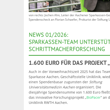
von rechts: Jochen Ahn, Leiter der Aachener Sparkassen-Ges
Spendenscheck an Florian Schaefer, Prokurist der Stiftung 
NEWS 01/2026:
SPARKASSEN-TEAM UNTERSTÜT
SCHRITTMACHERFORSCHUNG
1.600 EURO FÜR
DAS PROJEKT 
Auch in der Vorweihnachtszeit 2025 hat das Tea
Sparkasse Aachen, Geschäftsstelle Uniklinik, wie
einen Spendenbasar zugunsten der
Stiftung
Universitätsmedizin Aachen
organisiert. Die
diesjährige Spendensumme von 1.600 Euro fließt
das innovative Forschungsprojekt „
BioPacer
“ an 
Uniklinik RWTH Aachen.