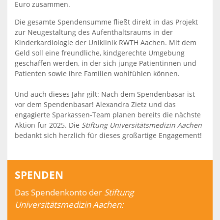
Euro zusammen.
Die gesamte Spendensumme fließt direkt in das Projekt
zur Neugestaltung des Aufenthaltsraums in der
Kinderkardiologie der Uniklinik RWTH Aachen. Mit dem
Geld soll eine freundliche, kindgerechte Umgebung
geschaffen werden, in der sich junge Patientinnen und
Patienten sowie ihre Familien wohlfühlen können.
Und auch dieses Jahr gilt: Nach dem Spendenbasar ist
vor dem Spendenbasar! Alexandra Zietz und das
engagierte Sparkassen-Team planen bereits die nächste
Aktion für 2025. Die
Stiftung Universitätsmedizin Aachen
bedankt sich herzlich für dieses großartige Engagement!
SPENDEN
Das Spendenkonto der
Stiftung
Universitätsmedizin Aachen: