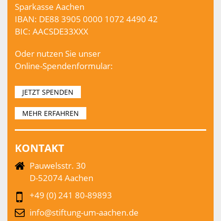
Sparkasse Aachen
IBAN: DE88 3905 0000 1072 4490 42
BIC: AACSDE33XXX
Oder nutzen Sie unser
Online-Spendenformular:
JETZT SPENDEN
MEHR ERFAHREN
KONTAKT
Pauwelsstr. 30
D-52074 Aachen
+49 (0) 241 80-89893
info@stiftung-um-aachen.de