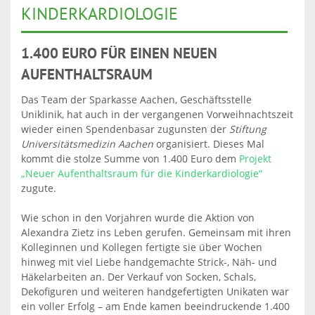
KINDERKARDIOLOGIE
1.400 EURO FÜR
EINEN NEUEN
AUFENTHALTSRAUM
Das Team der Sparkasse Aachen, Geschäftsstelle
Uniklinik, hat auch in der vergangenen Vorweihnachtszeit
wieder einen Spendenbasar zugunsten der
Stiftung
Universitätsmedizin Aachen
organisiert. Dieses Mal
kommt die stolze Summe von 1.400 Euro dem
Projekt
„Neuer Aufenthaltsraum für die Kinderkardiologie“
zugute.
Wie schon in den Vorjahren wurde die Aktion von
Alexandra Zietz ins Leben gerufen. Gemeinsam mit ihren
Kolleginnen und Kollegen fertigte sie über Wochen
hinweg mit viel Liebe handgemachte Strick-, Näh- und
Häkelarbeiten an. Der Verkauf von Socken, Schals,
Dekofiguren und weiteren handgefertigten Unikaten war
ein voller Erfolg – am Ende kamen beeindruckende 1.400