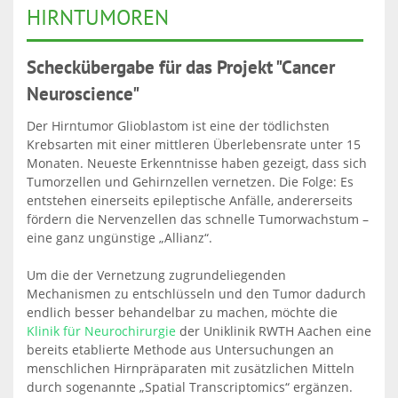
HIRNTUMOREN
Scheckübergabe für das Projekt "Cancer
Neuroscience"
Der Hirntumor Glioblastom ist eine der tödlichsten
Krebsarten mit einer mittleren Überlebensrate unter 15
Monaten. Neueste Erkenntnisse haben gezeigt, dass sich
Tumorzellen und Gehirnzellen vernetzen. Die Folge: Es
entstehen einerseits epileptische Anfälle, andererseits
fördern die Nervenzellen das schnelle Tumorwachstum –
eine ganz ungünstige „Allianz“.
Um die der Vernetzung zugrundeliegenden
Mechanismen zu entschlüsseln und den Tumor dadurch
endlich besser behandelbar zu machen, möchte die
Klinik für Neurochirurgie
der Uniklinik RWTH Aachen eine
bereits etablierte Methode aus Untersuchungen an
menschlichen Hirnpräparaten mit zusätzlichen Mitteln
durch sogenannte „Spatial Transcriptomics“ ergänzen.