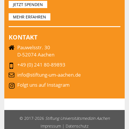
JETZT SPENDEN
MEHR ERFAHREN
KONTAKT
Pauwelsstr. 30
D-52074 Aachen
+49 (0) 241 80-89893
info@stiftung-um-aachen.de
Folgt uns auf Instagram
© 2017-2026
Stiftung Universitätsmedizin Aachen
Impressum
|
Datenschutz