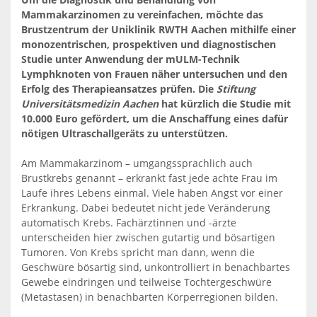
Mammakarzinomen zu vereinfachen, möchte das
Brustzentrum der Uniklinik RWTH Aachen mithilfe einer
monozentrischen, prospektiven und diagnostischen
Studie unter Anwendung der mULM-Technik
Lymphknoten von Frauen näher untersuchen und den
Erfolg des Therapieansatzes prüfen. Die
Stiftung
Universitätsmedizin Aachen
hat kürzlich die Studie mit
10.000 Euro gefördert, um die Anschaffung eines dafür
nötigen Ultraschallgeräts zu unterstützen.
Am Mammakarzinom – umgangssprachlich auch
Brustkrebs genannt – erkrankt fast jede achte Frau im
Laufe ihres Lebens einmal. Viele haben Angst vor einer
Erkrankung. Dabei bedeutet nicht jede Veränderung
automatisch Krebs. Fachärztinnen und -ärzte
unterscheiden hier zwischen gutartig und bösartigen
Tumoren. Von Krebs spricht man dann, wenn die
Geschwüre bösartig sind, unkontrolliert in benachbartes
Gewebe eindringen und teilweise Tochtergeschwüre
(Metastasen) in benachbarten Körperregionen bilden.