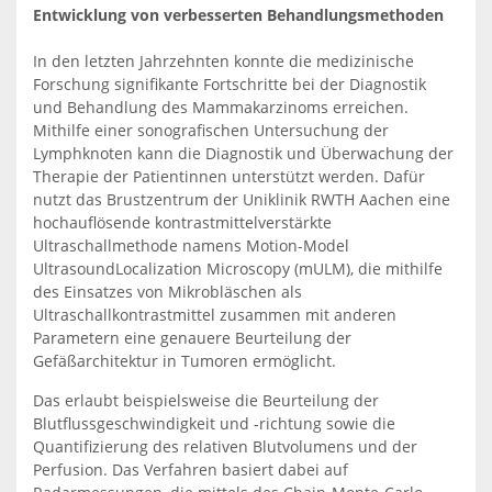
Entwicklung von verbesserten Behandlungsmethoden
In den letzten Jahrzehnten konnte die medizinische
Forschung signifikante Fortschritte bei der Diagnostik
und Behandlung des Mammakarzinoms erreichen.
Mithilfe einer sonografischen Untersuchung der
Lymphknoten kann die Diagnostik und Überwachung der
Therapie der Patientinnen unterstützt werden. Dafür
nutzt das Brustzentrum der Uniklinik RWTH Aachen eine
hochauflösende kontrastmittelverstärkte
Ultraschallmethode namens Motion-Model
UltrasoundLocalization Microscopy (mULM), die mithilfe
des Einsatzes von Mikrobläschen als
Ultraschallkontrastmittel zusammen mit anderen
Parametern eine genauere Beurteilung der
Gefäßarchitektur in Tumoren ermöglicht.
Das erlaubt beispielsweise die Beurteilung der
Blutflussgeschwindigkeit und -richtung sowie die
Quantifizierung des relativen Blutvolumens und der
Perfusion. Das Verfahren basiert dabei auf