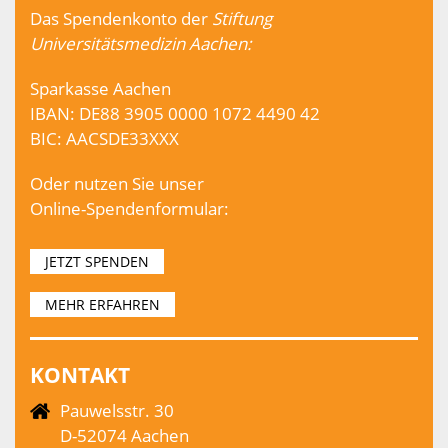
Das Spendenkonto der
Stiftung
Universitätsmedizin Aachen:
Sparkasse Aachen
IBAN: DE88 3905 0000 1072 4490 42
BIC: AACSDE33XXX
Oder nutzen Sie unser
Online-Spendenformular:
JETZT SPENDEN
MEHR ERFAHREN
KONTAKT
Pauwelsstr. 30
D-52074 Aachen