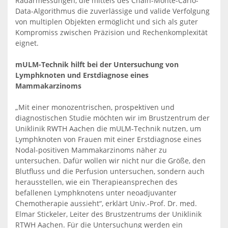
Radarmessungen, die mittels des Chain-Monte-Carlo-
Data-Algorithmus die zuverlässige und valide Verfolgung
von multiplen Objekten ermöglicht und sich als guter
Kompromiss zwischen Präzision und Rechenkomplexität
eignet.
mULM-Technik hilft bei der Untersuchung von
Lymphknoten und Erstdiagnose eines
Mammakarzinoms
„Mit einer monozentrischen, prospektiven und
diagnostischen Studie möchten wir im Brustzentrum der
Uniklinik RWTH Aachen die mULM-Technik nutzen, um
Lymphknoten von Frauen mit einer Erstdiagnose eines
Nodal-positiven Mammakarzinoms näher zu
untersuchen. Dafür wollen wir nicht nur die Größe, den
Blutfluss und die Perfusion untersuchen, sondern auch
herausstellen, wie ein Therapieansprechen des
befallenen Lymphknotens unter neoadjuvanter
Chemotherapie aussieht“, erklärt Univ.-Prof. Dr. med.
Elmar Stickeler, Leiter des Brustzentrums der Uniklinik
RTWH Aachen. Für die Untersuchung werden ein