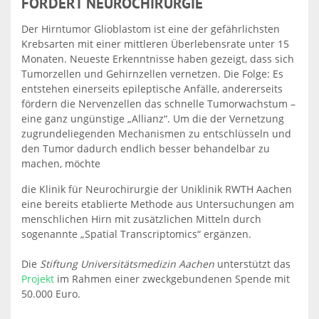
FÖRDERT NEUROCHIRURGIE
Der Hirntumor Glioblastom ist eine der gefährlichsten
Krebsarten mit einer mittleren Überlebensrate unter 15
Monaten. Neueste Erkenntnisse haben gezeigt, dass sich
Tumorzellen und Gehirnzellen vernetzen. Die Folge: Es
entstehen einerseits epileptische Anfälle, andererseits
fördern die Nervenzellen das schnelle Tumorwachstum –
eine ganz ungünstige „Allianz“. Um die der Vernetzung
zugrundeliegenden Mechanismen zu entschlüsseln und
den Tumor dadurch endlich besser behandelbar zu
machen, möchte
die Klinik für Neurochirurgie der Uniklinik RWTH Aachen
eine bereits etablierte Methode aus Untersuchungen am
menschlichen Hirn mit zusätzlichen Mitteln durch
sogenannte „Spatial Transcriptomics“ ergänzen.
Die
Stiftung Universitätsmedizin Aachen
unterstützt das
Projekt
im Rahmen einer zweckgebundenen Spende mit
50.000 Euro.