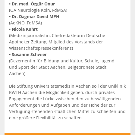
• Dr. med. Özgür Onur
(OA Neurologie Köln, FdMSA)
• Dr. Dagmar David MPH
(AeKNO, FdMSA)
• Nicola Kuhrt
(Medizinjournalistin, Chefredakteurin Deutsche
Apotheker Zeitung, Mitglied des Vorstands der
Wissenschaftspressekonferenz)
• Susanne Schwier
(Dezernentin für Bildung und Kultur, Schule, Jugend
und Sport der Stadt Aachen, Beigeordnete Stadt
Aachen)
Die Stiftung Universitätsmedizin Aachen soll der Uniklinik
RWTH Aachen die Möglichkeit geben, durch privates
Engagement die Lücke zwischen den zu bewältigenden
Anforderungen und Aufgaben und der Höhe der zur
Verfügung stehenden staatlichen Mittel zu schließen und
eine größere Flexibilität zu schaffen.