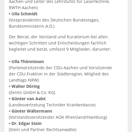
Aachen und Leiter des Lehrstuhls für Lasertechnik,
RWTH Aachen)
• Ulla Schmidt
(Vizepräsidentin des Deutschen Bundestages,
Bundesministerin A.D.)
Der Beirat, der Vorstand und Kuratorium bei allen
wichtigen Schritten und Entscheidungen fachlich
begleitet und berät, umfasst 9 Mitglieder, darunter:
• Ulla Thönnissen
(Parteivorsitzende der CDU-Aachen und Vorsitzende
der CDU-Fraktion in der Städteregion, Mitglied des
Landtags NRW)
• Walter Döring
(Zentis GmbH & Co. KG)
• Günter van Aalst
(Landesvertretung Techniker Krankenkasse)
• Günter Wältermann
(Vorstandsvorsitzender AOK Rheinland/Hamburg)
• Dr. Edgar Stein
(Stein und Partner Rechtsanwälte)