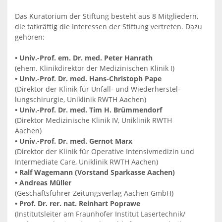
Das Kuratorium der Stiftung besteht aus 8 Mitgliedern,
die tatkräftig die Interessen der Stiftung vertreten. Dazu
gehören:
• Univ.-Prof. em. Dr. med. Peter Hanrath
(ehem. Klinikdirektor der Medizinischen Klinik I)
• Univ.-Prof. Dr. med. Hans-Christoph Pape
(Direktor der Klinik für Unfall- und Wiederherstel-
lungschirurgie, Uniklinik RWTH Aachen)
• Univ.-Prof. Dr. med. Tim H. Brümmendorf
(Direktor Medizinische Klinik IV, Uniklinik RWTH
Aachen)
• Univ.-Prof. Dr. med. Gernot Marx
(Direktor der Klinik für Operative Intensivmedizin und
Intermediate Care, Uniklinik RWTH Aachen)
• Ralf Wagemann (Vorstand Sparkasse Aachen)
• Andreas Müller
(Geschäftsführer Zeitungsverlag Aachen GmbH)
• Prof. Dr. rer. nat. Reinhart Poprawe
(Institutsleiter am Fraunhofer Institut Lasertechnik/