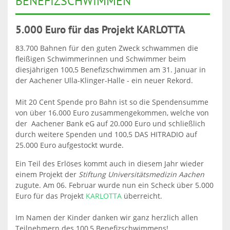
BENEFIZSCHWIMMEN
5.000 Euro für das Projekt KARLOTTA
83.700 Bahnen für den guten Zweck schwammen die
fleißigen Schwimmerinnen und Schwimmer beim
diesjährigen 100,5 Benefizschwimmen am 31. Januar in
der Aachener Ulla-Klinger-Halle - ein neuer Rekord.
Mit 20 Cent Spende pro Bahn ist so die Spendensumme
von über 16.000 Euro zusammengekommen, welche von
der Aachener Bank eG auf 20.000 Euro und schließlich
durch weitere Spenden und 100,5 DAS HITRADIO auf
25.000 Euro aufgestockt wurde.
Ein Teil des Erlöses kommt auch in diesem Jahr wieder
einem Projekt der
Stiftung Universitätsmedizin Aachen
zugute. Am 06. Februar wurde nun ein Scheck über 5.000
Euro für das Projekt
KARLOTTA
überreicht.
Im Namen der Kinder danken wir ganz herzlich allen
Teilnehmern des 100,5 Benefizschwimmens!